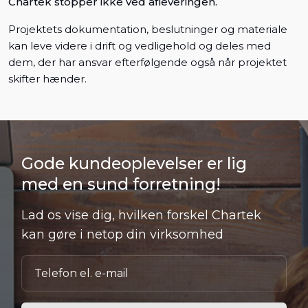
Chartek stopper ikke ved afleveringen.
Projektets dokumentation, beslutninger og materiale
kan leve videre i drift og vedligehold og deles med
dem, der har ansvar efterfølgende også når projektet
skifter hænder.
Gode kundeoplevelser er lig
med en sund forretning!
Lad os vise dig, hvilken forskel Chartek
kan gøre i netop din virksomhed