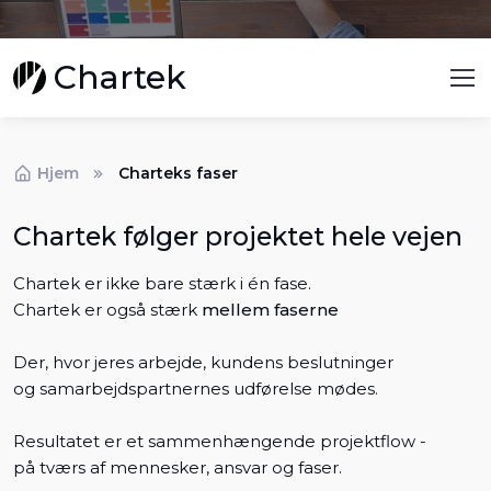
Chartek
Hjem
Charteks faser
Chartek følger projektet hele vejen
Chartek er ikke bare stærk i én fase.
Chartek er også stærk
mellem faserne
Der, hvor jeres arbejde, kundens beslutninger
og samarbejdspartnernes udførelse mødes.
Resultatet er et sammenhængende projektflow -
på tværs af mennesker, ansvar og faser.