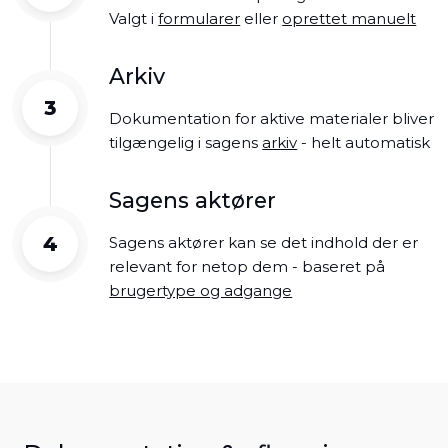
Valgt i
formularer
eller
oprettet manuelt
Arkiv
3
Dokumentation for aktive materialer bliver
tilgængelig i sagens
arkiv
- helt automatisk
Sagens aktører
4
Sagens aktører kan se det indhold der er
relevant for netop dem - baseret på
brugertype og adgange