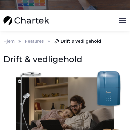
Chartek
Hjem
Features
Drift & vedligehold
Drift & vedligehold