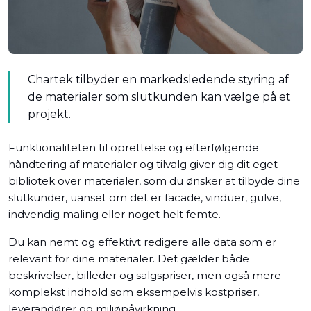
Chartek tilbyder en markedsledende styring af
de materialer som slutkunden kan vælge på et
projekt.
Funktionaliteten til oprettelse og efterfølgende
håndtering af materialer og tilvalg giver dig dit eget
bibliotek over materialer, som du ønsker at tilbyde dine
slutkunder, uanset om det er facade, vinduer, gulve,
indvendig maling eller noget helt femte.
Du kan nemt og effektivt redigere alle data som er
relevant for dine materialer. Det gælder både
beskrivelser, billeder og salgspriser, men også mere
komplekst indhold som eksempelvis kostpriser,
leverandører og miljøpåvirkning.