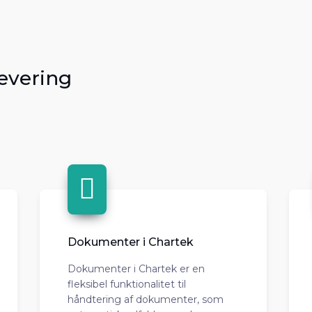
evering
Dokumenter i Chartek
Dokumenter i Chartek er en
fleksibel funktionalitet til
håndtering af dokumenter, som