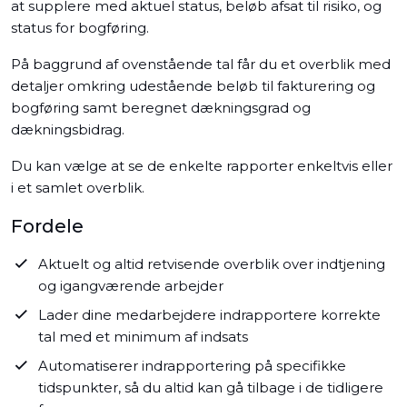
at supplere med aktuel status, beløb afsat til risiko, og
status for bogføring.
På baggrund af ovenstående tal får du et overblik med
detaljer omkring udestående beløb til fakturering og
bogføring samt beregnet dækningsgrad og
dækningsbidrag.
Du kan vælge at se de enkelte rapporter enkeltvis eller
i et samlet overblik.
Fordele
Aktuelt og altid retvisende overblik over indtjening
og igangværende arbejder
Lader dine medarbejdere indrapportere korrekte
tal med et minimum af indsats
Automatiserer indrapportering på specifikke
tidspunkter, så du altid kan gå tilbage i de tidligere