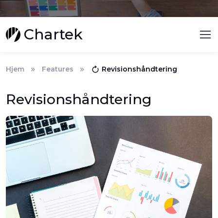
Chartek
Hjem
Features
Revisionshåndtering
Revisionshåndtering